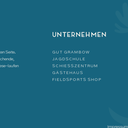
UNTERNEHMEN
en Seite.
GUT GRAMBOW
suchende,
JAGDSCHULE
iese-laufen
SCHIESSZENTRUM
GÄSTEHAUS
FIELDSPORTS SHOP
Impressu